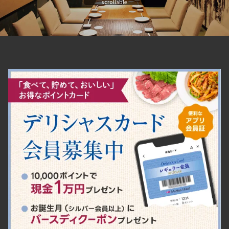
scrollable