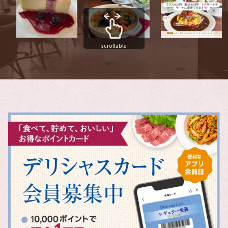
scrollable