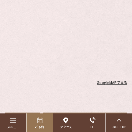
GoogleMAPで見る
ご予約・お問い合わせ
8:00〜18:00(L.O.17:30)
ご予約
メニュー
ご予約
アクセス
TEL
PAGE TOP